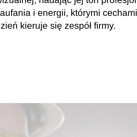
aufania i energii, którymi cecham
zień kieruje się zespół firmy.