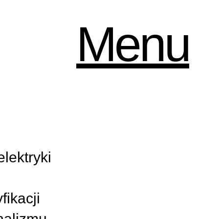
Menu
elektryki
ikacji
nalizmu,